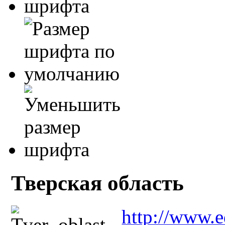
Тверская область
http://www.e