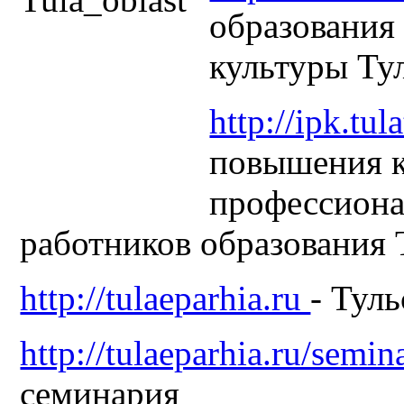
образования
культуры Ту
http://ipk.tul
повышения к
профессиона
работников образования 
http://tulaeparhia.ru
- Тул
http://tulaeparhia.ru/semin
семинария